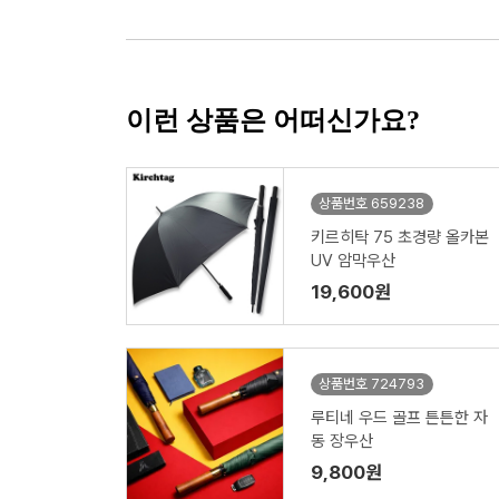
이런 상품은 어떠신가요?
상품번호 659238
키르히탁 75 초경량 올카본
UV 암막우산
19,600원
상품번호 724793
루티네 우드 골프 튼튼한 자
동 장우산
9,800원