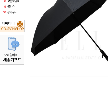
8
보온보냉백
9
물티슈
10
장바구니
대박머니
₩
COUPON
SHOP
모바일에서도
세종기프트