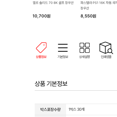
엘르 솔리드 70 8K 골프 장우산
파스텔라 PS1 16K 자동 곡
장우산
10,700원
8,550원
상품정보
기본정보
상세설명
인쇄샘플
상품 기본정보
박스포장수량
1박스 30개