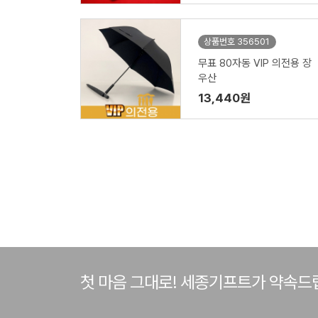
상품번호 356501
무표 80자동 VIP 의전용 장
우산
13,440원
첫 마음 그대로! 세종기프트가 약속드