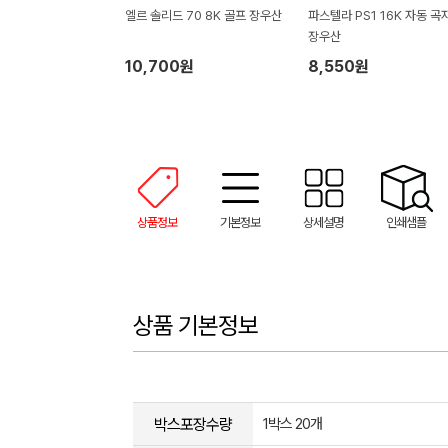
엘르 솔리드 70 8K 골프 장우산
파스텔라 PS1 16K 자동 곡
장우산
10,700원
8,550원
상품정보
기본정보
상세설명
인쇄샘플
상품 기본정보
박스포장수량
1박스 20개