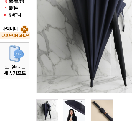
8
보온보냉백
9
물티슈
10
장바구니
대박머니
₩
COUPON
SHOP
모바일에서도
세종기프트