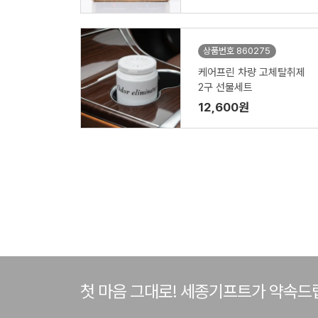
상품번호 860275
케어프린 차량 고체탈취제
2구 선물세트
12,600원
첫 마음 그대로! 세종기프트가 약속드