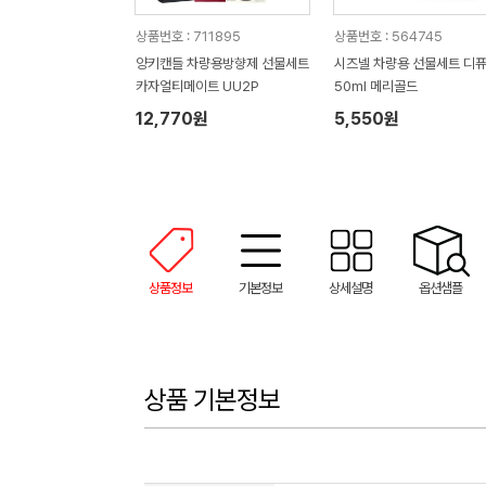
상품번호 : 711895
상품번호 : 564745
양키캔들 차량용방향제 선물세트
시즈넬 차량용 선물세트 디
카자얼티메이트 UU2P
50ml 메리골드
12,770원
5,550원
상품정보
기본정보
상세설명
옵션샘플
상품 기본정보