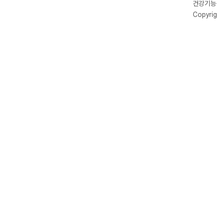
건강기능식
Copyrig