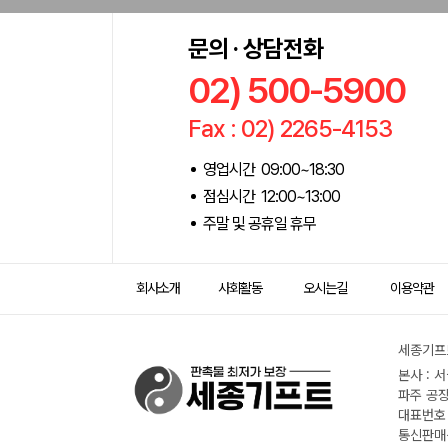
문의 · 상담전화
02) 500-5900
Fax : 02) 2265-4153
영업시간 09:00~18:30
점심시간 12:00~13:00
주말 및 공휴일 휴무
회사소개
사회활동
오시는길
이용약관
세종기프트
본사 : 
파주 공장
대표번호 :
통신판매신