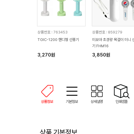
상품번호 : 763453
상품번호 : 859279
TGIC-1200 핸디형 선풍기
미모아 초경량 목걸이 미니 
기 FHM16
3,270원
3,850원
상품정보
기본정보
상세설명
인쇄샘플
상품 기본정보