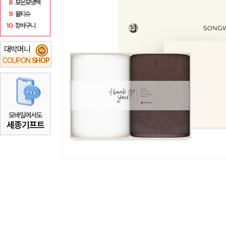
8
보온보냉백
9
물티슈
10
장바구니
대박머니
₩
COUPON
SHOP
모바일에서도
세종기프트