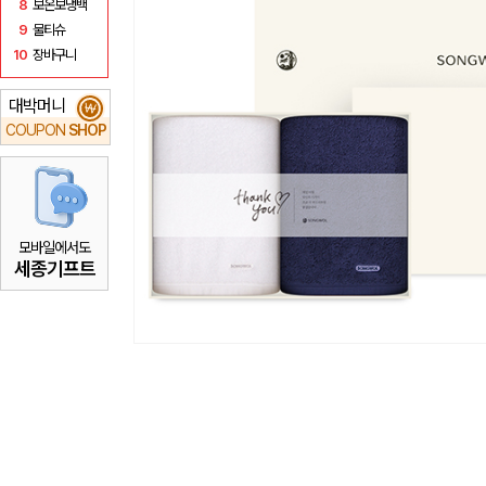
8
보온보냉백
9
물티슈
10
장바구니
대박머니
₩
COUPON
SHOP
모바일에서도
세종기프트