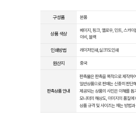
구성품
본품
베이지, 핑크, 옐로우, 민트, 스카이블
상품 색상
이비, 블랙
인쇄방법
레이저인쇄,실크1도인쇄
원산지
중국
판촉물은 판촉을 목적으로 제작하여
일반상품으로 판매는 신중히 판단해
판촉상품 안내
제공되는 상품의 사진은 이해를 
모니터의 해상도, 이미지의 품질에 
상품 규격 및 사이즈는 재는 방법과