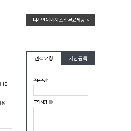
디자인 이미지 소스 무료제공 >
견적요청
시안등록
주문수량
1 E
문의사항
대용