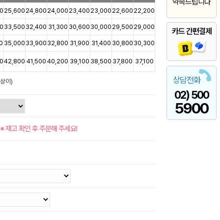
약속드립니다
0
25,600
24,800
24,000
23,400
23,000
22,600
22,200
0
33,500
32,400
31,300
30,600
30,000
29,500
29,000
카드 간편결제
0
35,000
33,900
32,800
31,900
31,400
30,800
30,300
0
42,800
41,500
40,200
39,100
38,500
37,800
37,100
상담전화
 상이)
02) 500
5900
※ 재고 확인 후 주문해 주세요!