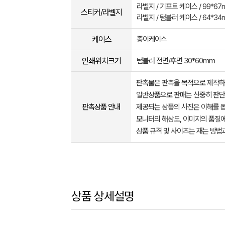
라벨지 / 기프트 케이스 / 99*67
스티커/라벨지
라벨지 / 텀블러 케이스 / 64*34
케이스
종이케이스
인쇄위치크기
텀블러 전면/후면 30*60mm
판촉물은 판촉을 목적으로 제작하
일반상품으로 판매는 신중히 판단
판촉상품 안내
제공되는 상품의 사진은 이해를 
모니터의 해상도, 이미지의 품질에
상품 규격 및 사이즈는 재는 방법
상품 상세설명