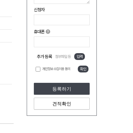
신청자
휴대폰
추가 등록
첨부파일 등
입력
개인정보 수집이용 동의
확인
등록하기
견적확인