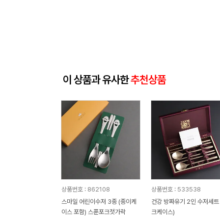
이 상품과 유사한
추천상품
상품번호 : 862108
상품번호 : 533538
스마일 어린이수저 3종 (종이케
건강 방짜유기 2인 수저세트 (실
이스 포함) 스푼포크젓가락
크케이스)