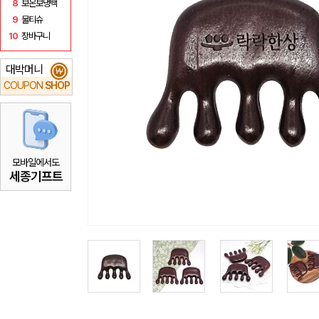
8
보온보냉백
9
물티슈
10
장바구니
대박머니
₩
COUPON
SHOP
모바일에서도
세종기프트