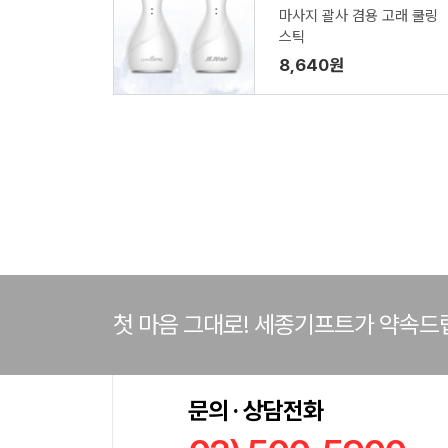
마사지 괄사 겸용 고래 쿨링
스틱
8,640원
첫 마음 그대로! 세종기프트가 약속드
문의 · 상담전화