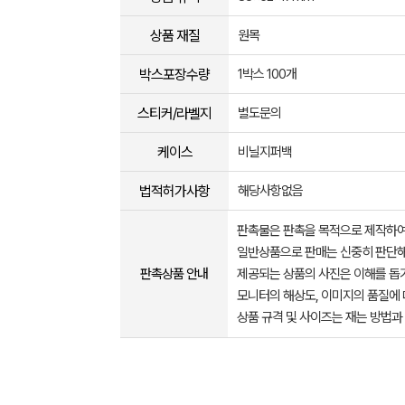
상품 재질
원목
박스포장수량
1박스 100개
스티커/라벨지
별도문의
케이스
비닐지퍼백
법적허가사항
해당사항없음
판촉물은 판촉을 목적으로 제작하여
일반상품으로 판매는 신중히 판단해
판촉상품 안내
제공되는 상품의 사진은 이해를 
모니터의 해상도, 이미지의 품질에 
상품 규격 및 사이즈는 재는 방법과