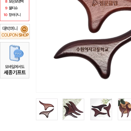
8
보온보냉백
9
물티슈
10
장바구니
대박머니
₩
COUPON
SHOP
모바일에서도
세종기프트