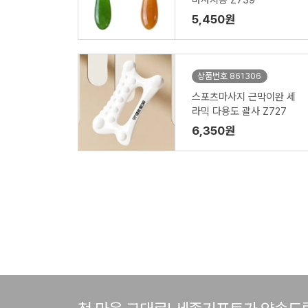
마사지용 Z739
5,450원
상품번호 861306
스포츠마사지 근막이완 세
라믹 다용도 괄사 Z727
6,350원