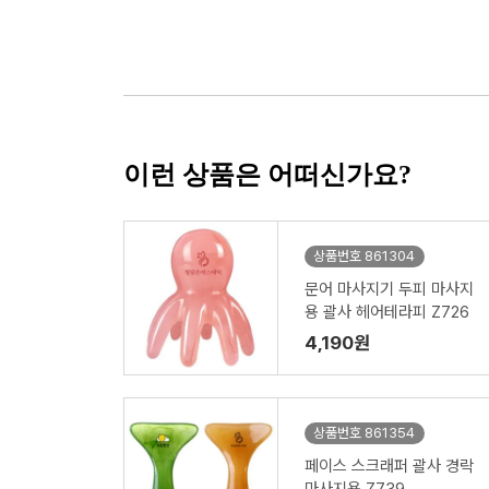
이런 상품은 어떠신가요?
상품번호 861304
문어 마사지기 두피 마사지
용 괄사 헤어테라피 Z726
4,190원
상품번호 861354
페이스 스크래퍼 괄사 경락