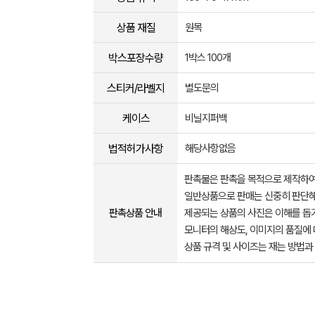
상품 재질
원목
박스포장수량
1박스 100개
스티커/라벨지
별도문의
케이스
비닐지퍼백
법적허가사항
해당사항없음
판촉물은 판촉을 목적으로 제작하여
일반상품으로 판매는 신중히 판단해
판촉상품 안내
제공되는 상품의 사진은 이해를 
모니터의 해상도, 이미지의 품질에 
상품 규격 및 사이즈는 재는 방법과