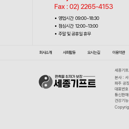
Fax : 02) 2265-4153
영업시간 09:00~18:30
점심시간 12:00~13:00
주말 및 공휴일 휴무
회사소개
사회활동
오시는길
이용약관
세종기프트
본사 : 
파주 공장
대표번호 :
통신판매신
건강기능식
Copyrig