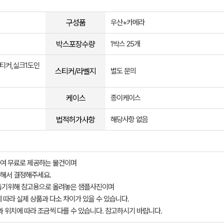
구성품
우산+카메라
박스포장수량
1박스 25개
티커,실크1도인
스티커/라벨지
별도 문의
케이스
종이케이스
법적허가사항
해당사항 없음
여 무료로 제공하는 물건이며
해서 결정해주세요.
돕기위해 참고용으로 올려놓은 샘플사진이며
 따라 실제 상품과 다소 차이가 있을 수 있습니다.
과 위치에 따라 조금씩 다를 수 있습니다. 참고하시기 바랍니다.