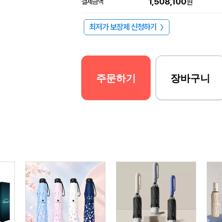
1,508,100
결제금액
원
최저가 보장제 신청하기
〉
주문하기
장바구니