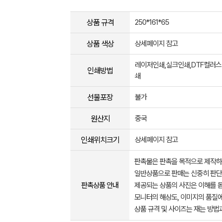
상품 규격
250*161*65
상품 색상
상세페이지 참고
레이저인쇄,실크인쇄,DTF컬러스
인쇄방법
쇄
선물포장
불가
원산지
중국
인쇄위치크기
상세페이지 참고
판촉물은 판촉을 목적으로 제작하
일반상품으로 판매는 신중히 판단
판촉상품 안내
제공되는 상품의 사진은 이해를 
모니터의 해상도, 이미지의 품질에
상품 규격 및 사이즈는 재는 방법