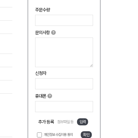
주문수량
문의사항
신청자
휴대폰
추가 등록
첨부파일 등
입력
개인정보 수집이용 동의
확인