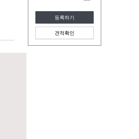
등록하기
견적확인