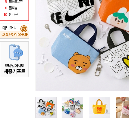
8
보온보냉백
9
물티슈
10
장바구니
대박머니
₩
COUPON
SHOP
모바일에서도
세종기프트