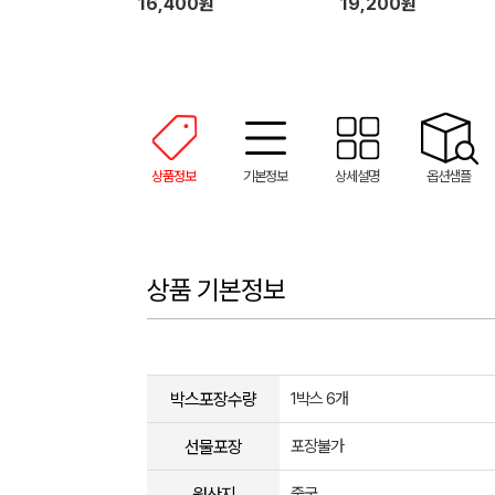
16,400원
19,200원
상품정보
기본정보
상세설명
옵션샘플
상품 기본정보
박스포장수량
1박스 6개
선물포장
포장불가
원산지
중국