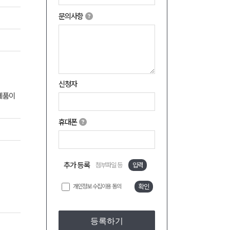
문의사항
신청자
제품이
휴대폰
추가 등록
첨부파일 등
입력
개인정보 수집이용 동의
확인
등록하기