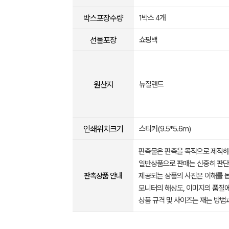
박스포장수량
1박스 4개
선물포장
쇼핑백
원산지
뉴질랜드
인쇄위치크기
스티커(9.5*5.6m)
판촉물은 판촉을 목적으로 제작하
일반상품으로 판매는 신중히 판단
판촉상품 안내
제공되는 상품의 사진은 이해를 
모니터의 해상도, 이미지의 품질에
상품 규격 및 사이즈는 재는 방법