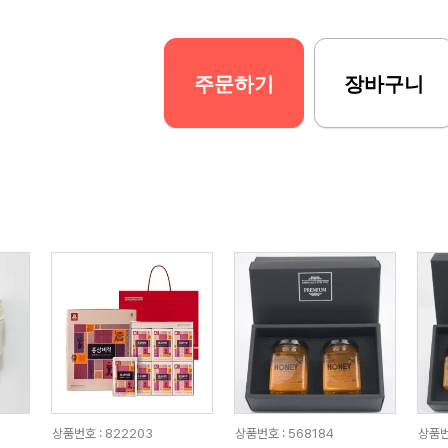
주문하기
장바구니
상품번호 : 822203
상품번호 : 568184
상품번