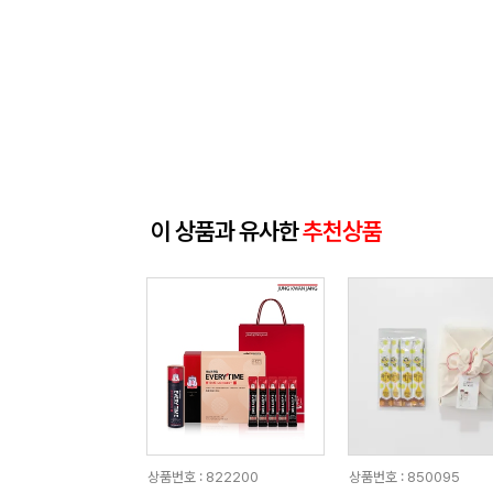
이 상품과 유사한
추천상품
상품번호 : 822200
상품번호 : 850095