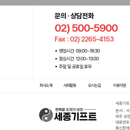
문의 · 상담전화
02) 500-5900
Fax : 02) 2265-4153
영업시간 09:00~18:30
점심시간 12:00~13:00
주말 및 공휴일 휴무
회사소개
사회활동
오시는길
이용약관
세종기프트
본사 : 
파주 공장
대표번호 :
통신판매신