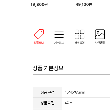
19,800원
49,100원
상품정보
기본정보
상세설명
시안샘플
상품 기본정보
상품 규격
45*45*85mm
상품 재질
4피스