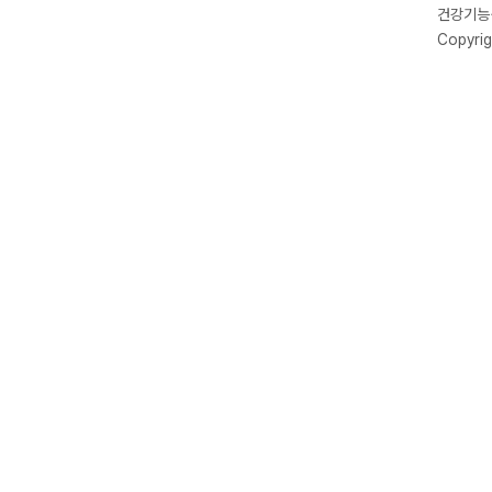
건강기능식
Copyrig