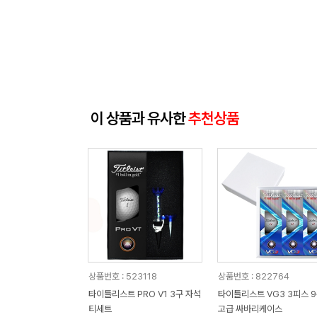
이 상품과 유사한
추천상품
상품번호 : 523118
상품번호 : 822764
타이틀리스트 PRO V1 3구 자석
타이틀리스트 VG3 3피스 
티세트
고급 싸바리케이스