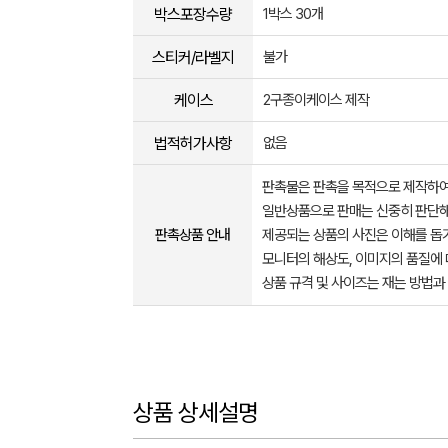
박스포장수량
1박스 30개
스티커/라벨지
불가
케이스
2구종이케이스 제작
법적허가사항
없음
판촉물은 판촉을 목적으로 제작하여
일반상품으로 판매는 신중히 판단해
판촉상품 안내
제공되는 상품의 사진은 이해를 
모니터의 해상도, 이미지의 품질에 
상품 규격 및 사이즈는 재는 방법과
상품 상세설명