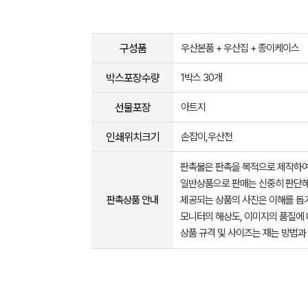
구성품
우산본품 + 우산집 + 종이케이스
박스포장수량
1박스 30개
선물포장
아트지
인쇄위치크기
손잡이,우산천
판촉물은 판촉을 목적으로 제작하여
일반상품으로 판매는 신중히 판단해
판촉상품 안내
제공되는 상품의 사진은 이해를 
모니터의 해상도, 이미지의 품질에 
상품 규격 및 사이즈는 재는 방법과