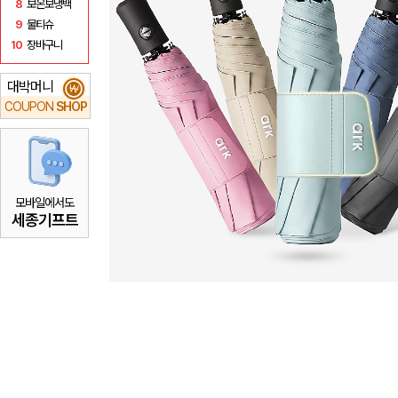
8
보온보냉백
9
물티슈
10
장바구니
대박머니
₩
COUPON
SHOP
모바일에서도
세종기프트