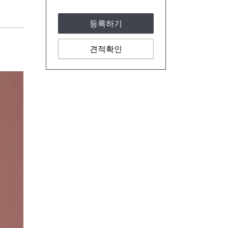
등록하기
견적확인