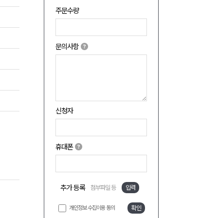
주문수량
문의사항
신청자
휴대폰
추가 등록
첨부파일 등
입력
개인정보 수집이용 동의
확인