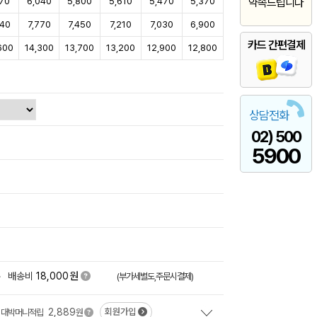
170
6,040
5,800
5,610
5,470
5,370
약속드립니다
940
7,770
7,450
7,210
7,030
6,900
카드 간편결제
600
14,300
13,700
13,200
12,900
12,800
상담전화
02) 500
5900
원
+
배송비
18,000
(부가세별도,주문시결제)
2,889
회원가입
대박머니적립
원