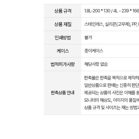
상품 규격
1.8L-200 * 130 / 4L - 239 * 166
상품 재질
스테인레스, 실리콘(고무제), PP, 
인쇄방법
불가
케이스
종이케이스
법적허가사항
해당사항 없슴
판촉물은 판촉을 목적으로 제작하
일반상품으로 판매는 신중히 판단
판촉상품 안내
제공되는 상품의 사진은 이해를 
모니터의 해상도, 이미지의 품질에
상품 규격 및 사이즈는 재는 방법