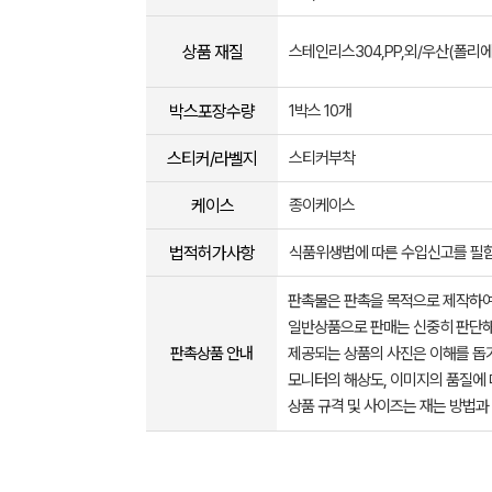
상품 재질
스테인리스304,PP,외/우산(폴리에
박스포장수량
1박스 10개
스티커/라벨지
스티커부착
케이스
종이케이스
법적허가사항
식품위생법에 따른 수입신고를 필
판촉물은 판촉을 목적으로 제작하여
일반상품으로 판매는 신중히 판단해
판촉상품 안내
제공되는 상품의 사진은 이해를 
모니터의 해상도, 이미지의 품질에 
상품 규격 및 사이즈는 재는 방법과