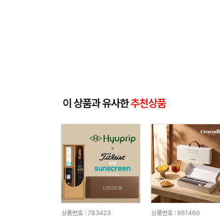
이 상품과 유사한
추천상품
상품번호 : 783423
상품번호 : 861460