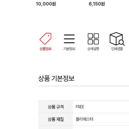
10,000원
6,150원
상품정보
기본정보
상세설명
인쇄샘플
상품 기본정보
상품 규격
FREE
상품 재질
폴리에스터