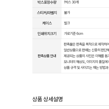
박스포장수량
1박스 30개
스티커/라벨지
불가
케이스
벌크
인쇄위치크기
가로기준 6cm
판촉물은 판촉을 목적으로 제작하여
일반상품으로 판매는 신중히 판단해
판촉상품 안내
제공되는 상품의 사진은 이해를 
모니터의 해상도, 이미지의 품질에 
상품 규격 및 사이즈는 재는 방법과
상품 상세설명