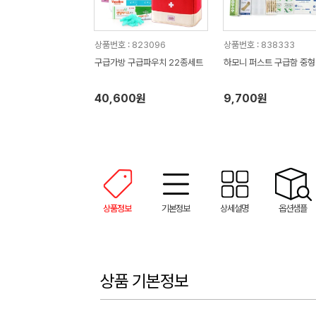
상품번호 : 823096
상품번호 : 838333
구급가방 구급파우치 22종세트
하모니 퍼스트 구급함 중형
40,600원
9,700원
상품정보
기본정보
상세설명
옵션샘플
상품 기본정보