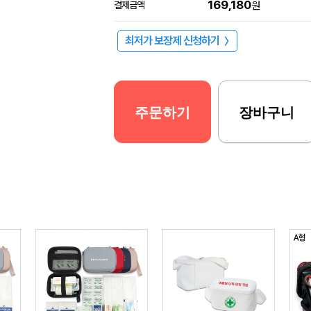
169,180
결제금액
원
최저가 보장제 신청하기
〉
주문하기
장바구니