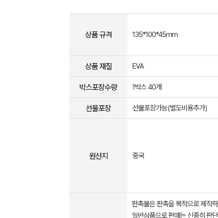
상품 규격
135*100*45mm
상품 재질
EVA
박스포장수량
1박스 40개
선물포장
선물포장가능(별도비용추가)
원산지
중국
판촉물은 판촉을 목적으로 제작하
일반상품으로 판매는 신중히 판단