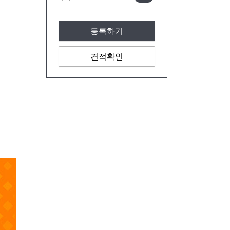
등록하기
견적확인