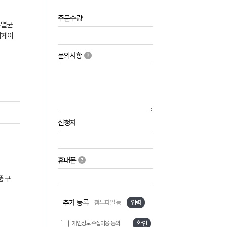
주문수량
+멸균
약케이
문의사항
신청자
휴대폰
품 구
추가 등록
첨부파일 등
입력
개인정보 수집이용 동의
확인