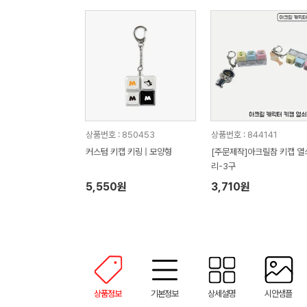
상품번호 : 850453
상품번호 : 844141
커스텀 키캡 키링 | 모양형
[주문제작]아크릴참 키캡 열
리-3구
5,550원
3,710원
상품정보
기본정보
상세설명
시안샘플