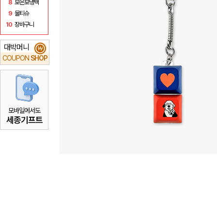
8
보온보냉백
9
물티슈
10
장바구니
대박머니
₩
COUPON
SHOP
모바일에서도
세종기프트