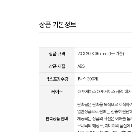
상품 기본정보
상품 규격
20 X 20 X 36 mm (1구 기준)
상품 재질
ABS
박스포장수량
1박스 300개
케이스
OPP케이스,OPP케이스+종이대지
판촉물은 판촉을 목적으로 제작하여
일반상품으로 판매는 신중히 판단해
판촉상품 안내
제공되는 상품의 사진은 이해를 
모니터의 해상도, 이미지의 품질에 