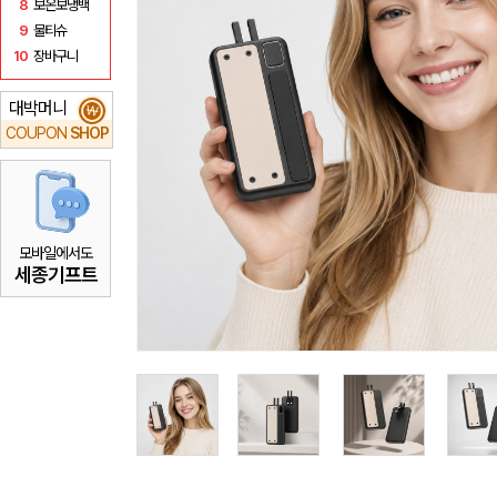
8
보온보냉백
9
물티슈
10
장바구니
대박머니
₩
COUPON
SHOP
모바일에서도
세종기프트