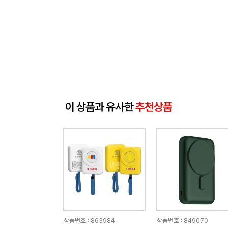
이 상품과 유사한
추천상품
상품번호 : 863984
상품번호 : 849070