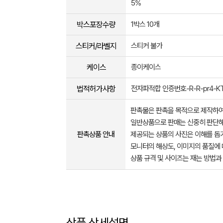
5%
박스포장수량
1박스 10개
스티커/라벨지
스티커 불가
케이스
종이케이스
법적허가사항
전자파적합 인증번호-R-R-pr4-KT
판촉물은 판촉을 목적으로 제작하여
일반상품으로 판매는 신중히 판단해
판촉상품 안내
제공되는 상품의 사진은 이해를 
모니터의 해상도, 이미지의 품질에 
상품 규격 및 사이즈는 재는 방법과
상품 상세설명