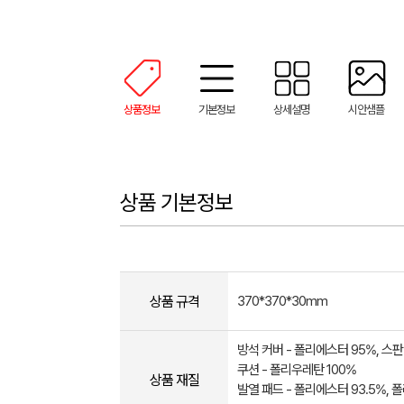
상품정보
기본정보
상세설명
시안샘플
상품 기본정보
상품 규격
370*370*30mm
방석 커버 - 폴리에스터 95%, 스
쿠션 - 폴리우레탄 100%
상품 재질
발열 패드 - 폴리에스터 93.5%, 