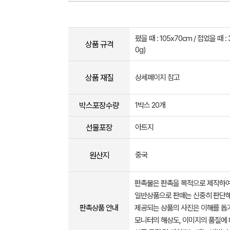
폈을 때 : 105x70cm / 접었을 때 : 
상품 규격
0g)
상품 재질
상세페이지 참고
박스포장수량
1박스 20개
선물포장
아트지
원산지
중국
판촉물은 판촉을 목적으로 제작하여
일반상품으로 판매는 신중히 판단해
판촉상품 안내
제공되는 상품의 사진은 이해를 
모니터의 해상도, 이미지의 품질에 