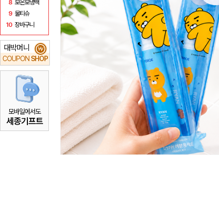
8
보온보냉백
9
물티슈
10
장바구니
대박머니
₩
COUPON
SHOP
모바일에서도
세종기프트