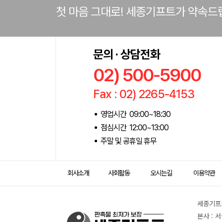
첫 마음 그대로! 세종기프트가 약속드
문의 · 상담전화
02) 500-5900
Fax : 02) 2265-4153
영업시간 09:00~18:30
점심시간 12:00~13:00
주말 및 공휴일 휴무
회사소개
사회활동
오시는길
이용약관
세종기프트
본사 : 