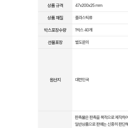
상품 규격
47x200x25 mm
상품 재질
플라스틱류
박스포장수량
1박스 40개
선물포장
별도문의
원산지
대한민국
판촉물은 판촉을 목적으로 제작하여
일반상품으로 판매는 신중히 판단해