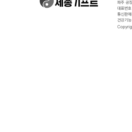
파주 공장
대표번호 :
통신판매신
건강기능식
Copyrig