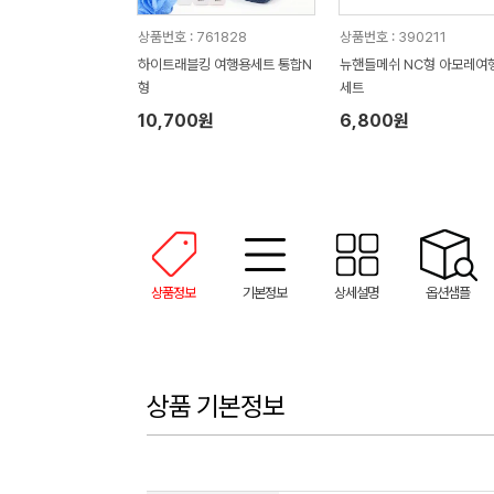
상품번호 : 761828
상품번호 : 390211
하이트래블킹 여행용세트 통합N
뉴핸들메쉬 NC형 아모레여
형
세트
10,700원
6,800원
상품정보
기본정보
상세설명
옵션샘플
상품 기본정보