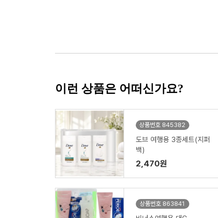
이런 상품은 어떠신가요?
상품번호 845382
도브 여행용 3종세트(지퍼
백)
2,470원
상품번호 863841