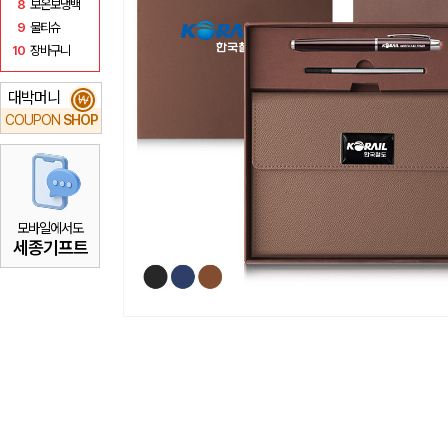
8
보온보냉백
9
물티슈
10
장바구니
대박머니
₩
COUPON
SHOP
모바일에서도
세종기프트