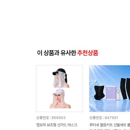
이 상품과 유사한
추천상품
상품번호 : 856693
상품번호 : 847961
캡모자 보조형 선가드 마스크
루티네 웰컴키트 선물세트 