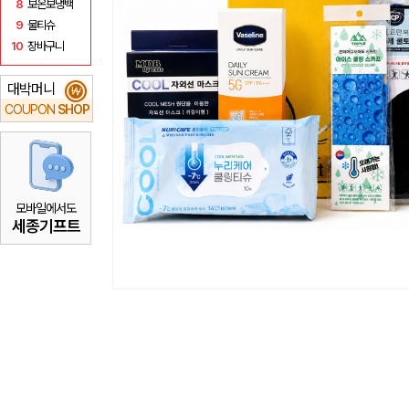
8
보온보냉백
9
물티슈
10
장바구니
대박머니
₩
COUPON
SHOP
모바일에서도
세종기프트