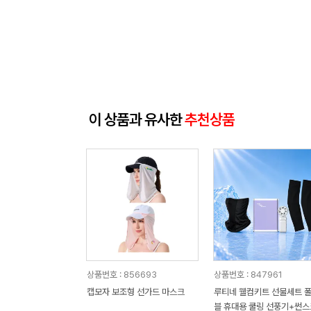
이 상품과 유사한
추천상품
상품번호 : 856693
상품번호 : 847961
캡모자 보조형 선가드 마스크
루티네 웰컴키트 선물세트 
블 휴대용 쿨링 선풍기+썬스