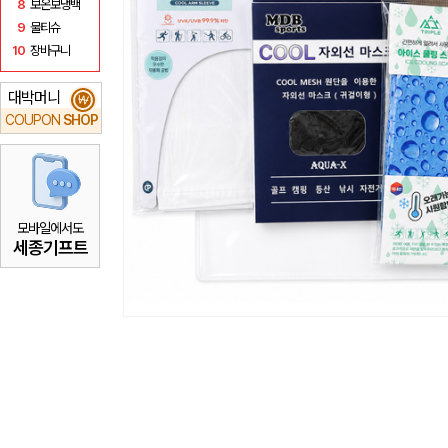
8
보온보냉백
9
물티슈
10
장바구니
대박머니
₩
COUPON
SHOP
모바일에서도
세종기프트