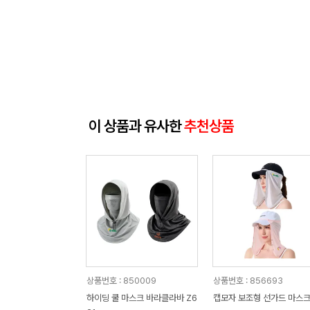
이 상품과 유사한
추천상품
상품번호 : 850009
상품번호 : 856693
하이딩 쿨 마스크 바라클라바 Z6
캡모자 보조형 선가드 마스