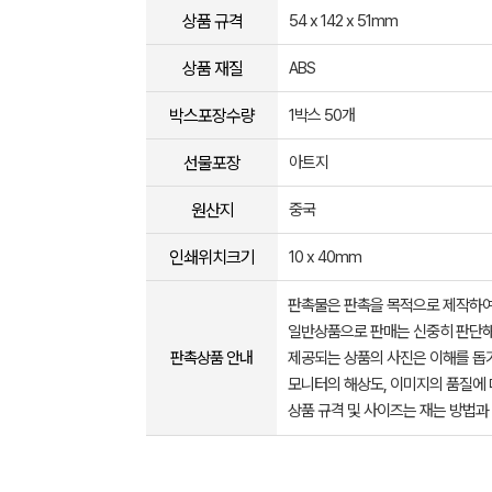
상품 규격
54 x 142 x 51mm
상품 재질
ABS
박스포장수량
1박스 50개
선물포장
아트지
원산지
중국
인쇄위치크기
10 x 40mm
판촉물은 판촉을 목적으로 제작하여
일반상품으로 판매는 신중히 판단해
판촉상품 안내
제공되는 상품의 사진은 이해를 
모니터의 해상도, 이미지의 품질에 
상품 규격 및 사이즈는 재는 방법과