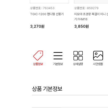
상품번호 : 763453
상품번호 : 859279
TGIC-1200 핸디형 선풍기
미모아 초경량 목걸이 미니 
기 FHM16
3,270원
3,850원
상품정보
기본정보
상세설명
시안샘플
상품 기본정보