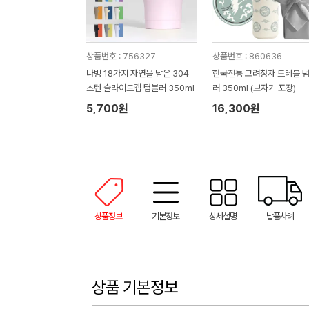
상품번호 : 756327
상품번호 : 860636
나빙 18가지 자연을 담은 304
한국전통 고려청자 트레블 
스텐 슬라이드캡 텀블러 350ml
러 350ml (보자기 포장)
5,700원
16,300원
상품정보
기본정보
상세설명
납품사례
상품 기본정보