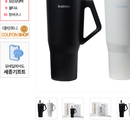
8
보온보냉백
9
물티슈
10
장바구니
대박머니
₩
COUPON
SHOP
모바일에서도
세종기프트