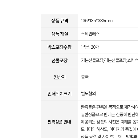
상품 규격
135*135*335mm
상품 재질
스테인레스
박스포장수량
1박스 20개
선물포장
기본선물포장,리본선물포장,쇼핑
원산지
중국
인쇄위치크기
별도협의
판촉물은 판촉을 목적으로 제작하여
일반상품으로 판매는 신중히 판단해
판촉상품 안내
제공되는 상품의 사진은 이해를 
모니터의 해상도, 이미지의 품질에 
상품 규격 및 사이즈는 재는 방법과