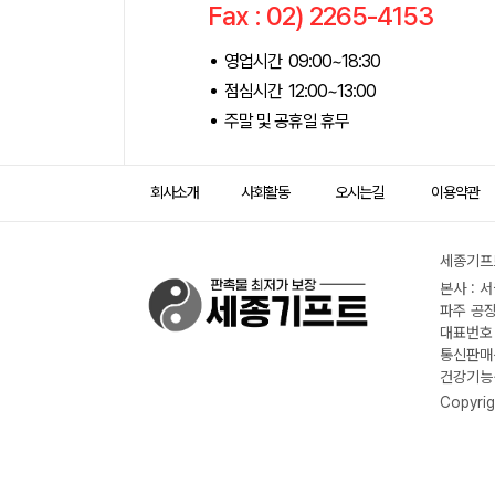
Fax : 02) 2265-4153
영업시간 09:00~18:30
점심시간 12:00~13:00
주말 및 공휴일 휴무
회사소개
사회활동
오시는길
이용약관
세종기프트
본사 : 
파주 공장
대표번호 :
통신판매신
건강기능식
Copyrig