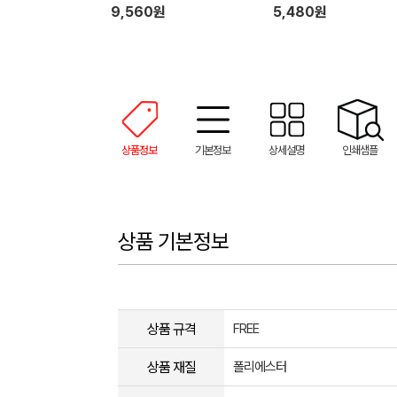
9,560원
5,480원
상품정보
기본정보
상세설명
인쇄샘플
상품 기본정보
상품 규격
FREE
상품 재질
폴리에스터