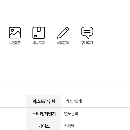
시안샘플
배송/결제
상품문의
구매후기
박스포장수량
1박스 40개
스티커/라벨지
별도문의
케이스
지퍼백