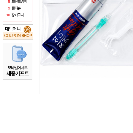
8
보온보냉백
9
물티슈
10
장바구니
대박머니
₩
COUPON
SHOP
모바일에서도
세종기프트