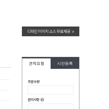
디자인 이미지 소스 무료제공 >
견적요청
시안등록
주문수량
문의사항