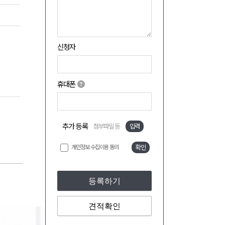
신청자
휴대폰
추가 등록
첨부파일 등
입력
개인정보 수집이용 동의
확인
등록하기
견적확인