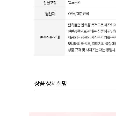
선물포장
별도문의
원산지
OEM/대한민국
판촉물은 판촉을 목적으로 제작하여
일반상품으로 판매는 신중히 판단해
판촉상품 안내
제공되는 상품의 사진은 이해를 
모니터의 해상도, 이미지의 품질에 
상품 규격 및 사이즈는 재는 방법과
상품 상세설명