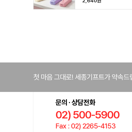
2,640원
첫 마음 그대로! 세종기프트가 약속드
문의 · 상담전화
02) 500-5900
Fax : 02) 2265-4153