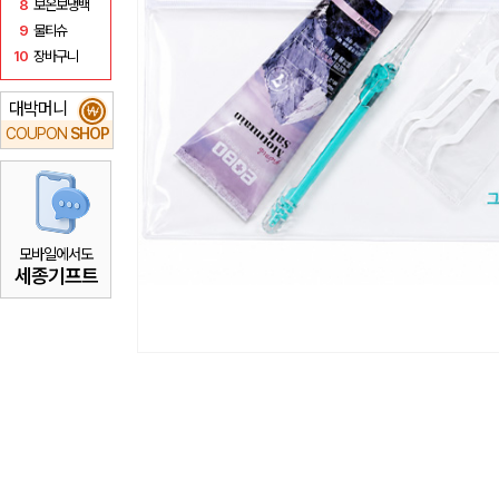
8
보온보냉백
9
물티슈
10
장바구니
대박머니
₩
COUPON
SHOP
모바일에서도
세종기프트