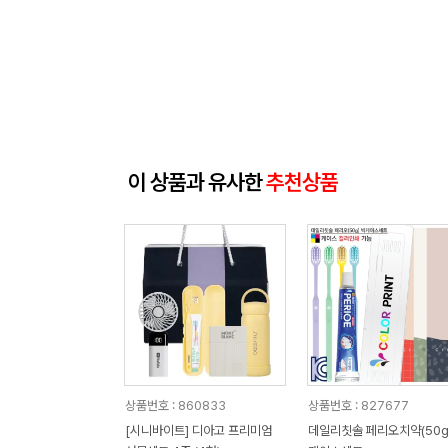
이 상품과 유사한
추천상품
상품번호 : 860833
상품번호 : 827677
[시니바이트] 디아고 프리미엄
데일리칫솔 페리오치약(50g