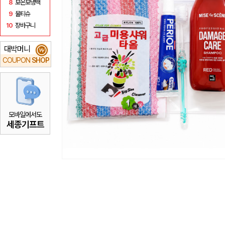
8
보온보냉백
9
물티슈
10
장바구니
대박머니
₩
COUPON
SHOP
모바일에서도
세종기프트