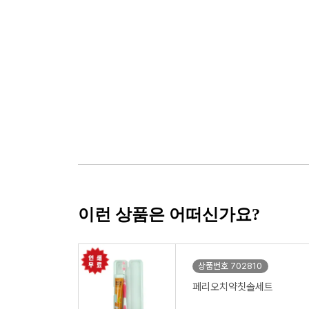
이런 상품은 어떠신가요?
상품번호 702810
페리오치약칫솔세트