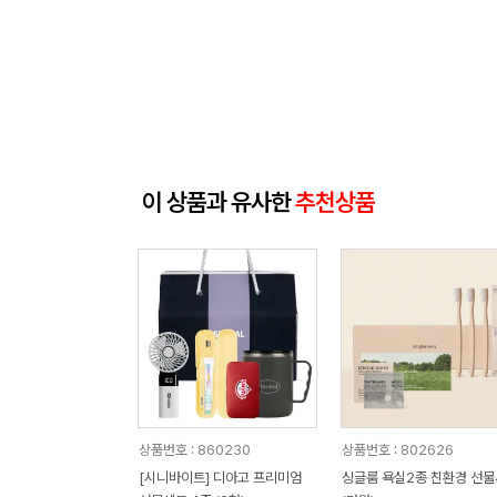
이 상품과 유사한
추천상품
상품번호 : 860230
상품번호 : 802626
[시니바이트] 디아고 프리미엄
싱글룸 욕실2종 친환경 선