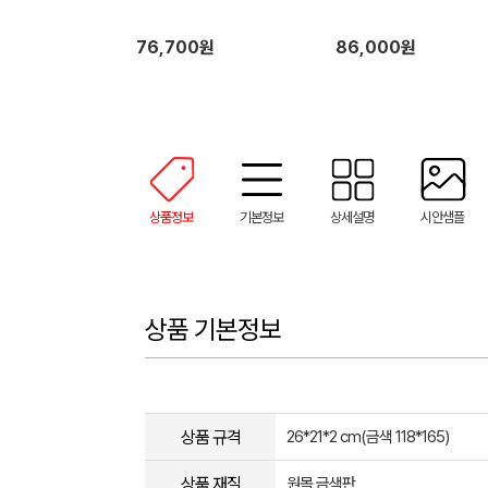
76,700원
86,000원
상품정보
기본정보
상세설명
시안샘플
상품 기본정보
상품 규격
26*21*2 cm(금색 118*165)
상품 재질
원목,금색판