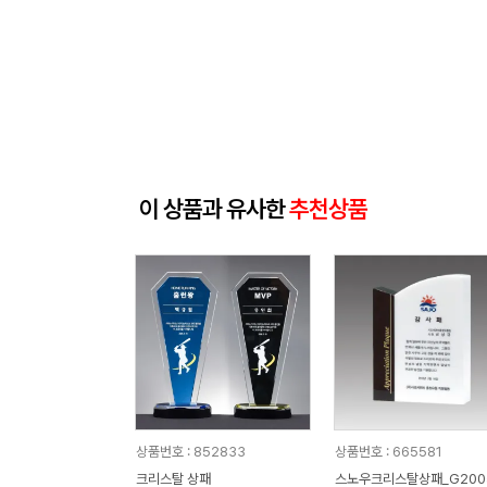
이 상품과 유사한
추천상품
상품번호 : 852833
상품번호 : 665581
크리스탈 상패
스노우크리스탈상패_G200