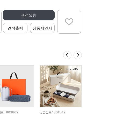
견적요청
견적출력
상품제안서
호 : 863869
상품번호 : 861542