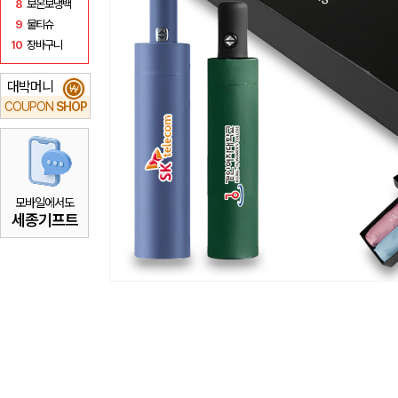
8
보온보냉백
9
물티슈
10
장바구니
대박머니
₩
COUPON
SHOP
모바일에서도
세종기프트