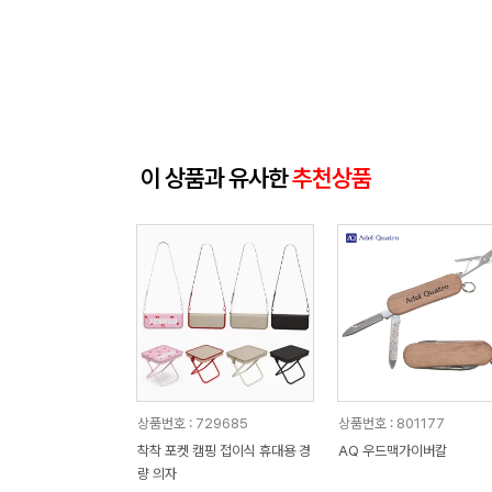
이 상품과 유사한
추천상품
상품번호 : 729685
상품번호 : 801177
착착 포켓 캠핑 접이식 휴대용 경
AQ 우드맥가이버칼
량 의자