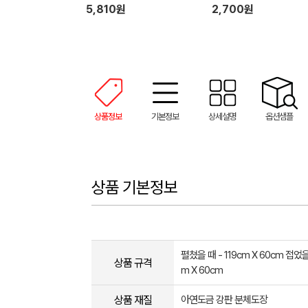
5,810원
2,700원
상품정보
기본정보
상세설명
옵션샘플
상품 기본정보
펼쳤을 때 - 119cm X 60cm 접었을 
상품 규격
m X 60cm
상품 재질
아연도금 강판 분체도장