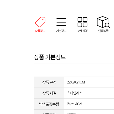
상품정보
기본정보
상세설명
인쇄샘플
상품 기본정보
상품 규격
22X9X21CM
상품 재질
스테인레스
박스포장수량
1박스 40개