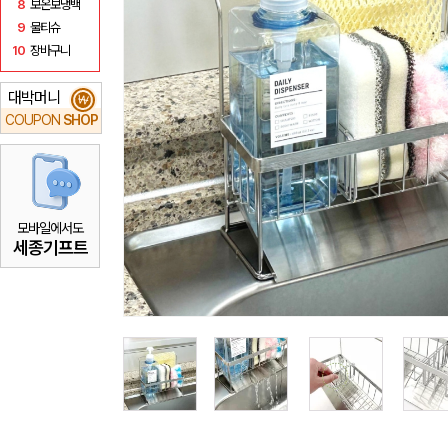
8
보온보냉백
9
물티슈
10
장바구니
대박머니
₩
COUPON
SHOP
모바일에서도
세종기프트