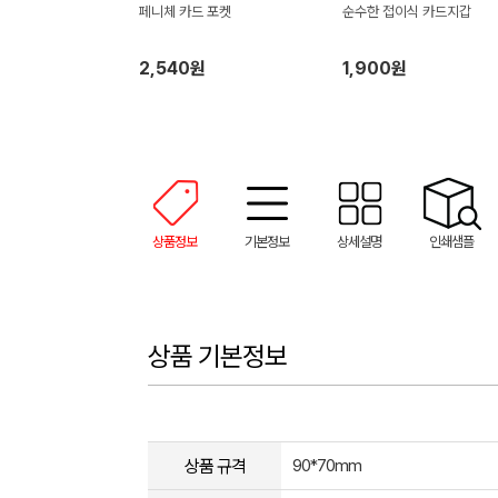
페니체 카드 포켓
순수한 접이식 카드지갑
2,540원
1,900원
상품정보
기본정보
상세설명
인쇄샘플
상품 기본정보
상품 규격
90*70mm