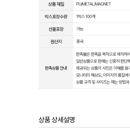
상품 재질
PU/METAL/MAGNET
박스포장수량
1박스 100개
선물포장
가능
원산지
중국
판촉물은 판촉을 목적으로 제작하여
일반상품으로 판매는 신중히 판단해
판촉상품 안내
제공되는 상품의 사진은 이해를 
모니터의 해상도, 이미지의 품질에 
상품 규격 및 사이즈는 재는 방법과
상품 상세설명