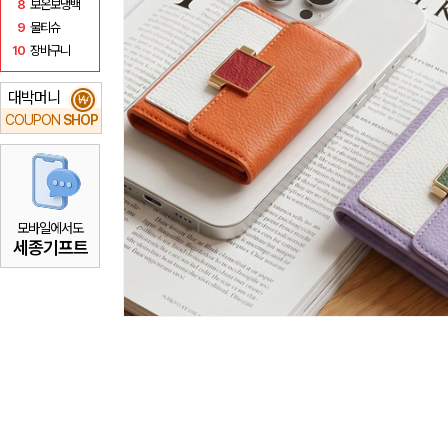
8
보온보냉백
9
물티슈
10
장바구니
대박머니
₩
COUPON
SHOP
모바일에서도
세종기프트