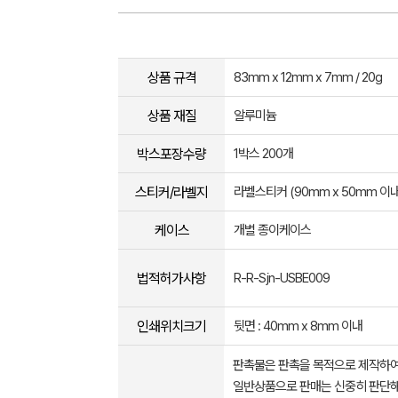
상품 규격
83mm x 12mm x 7mm / 20g
상품 재질
알루미늄
박스포장수량
1박스 200개
스티커/라벨지
라벨스티커 (90mm x 50mm 이내
케이스
개별 종이케이스
법적허가사항
R-R-Sjn-USBE009
인쇄위치크기
뒷면 : 40mm x 8mm 이내
판촉물은 판촉을 목적으로 제작하여
일반상품으로 판매는 신중히 판단해