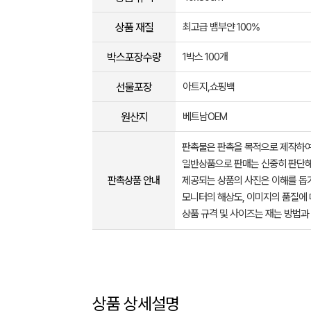
상품 재질
최고급 뱀부얀 100%
박스포장수량
1박스 100개
선물포장
아트지,쇼핑백
원산지
베트남OEM
판촉물은 판촉을 목적으로 제작하여
일반상품으로 판매는 신중히 판단해
판촉상품 안내
제공되는 상품의 사진은 이해를 
모니터의 해상도, 이미지의 품질에 
상품 규격 및 사이즈는 재는 방법과
상품 상세설명