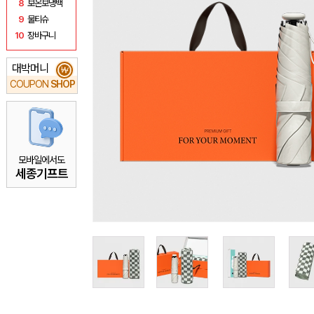
8
보온보냉백
9
물티슈
10
장바구니
대박머니
₩
COUPON
SHOP
모바일에서도
세종기프트