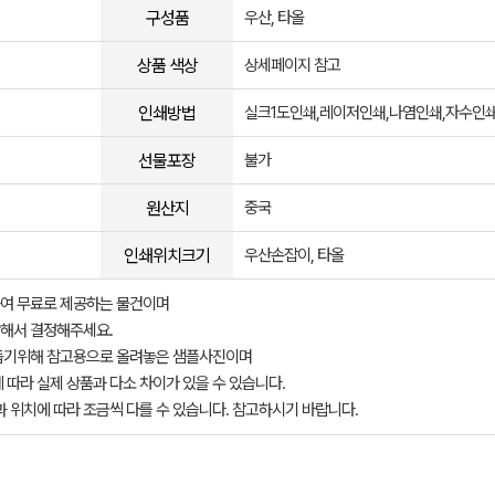
구성품
우산, 타올
상품 색상
상세페이지 참고
인쇄방법
실크1도인쇄,레이저인쇄,나염인쇄,자수인
선물포장
불가
원산지
중국
인쇄위치크기
우산손잡이, 타올
여 무료로 제공하는 물건이며
해서 결정해주세요.
돕기위해 참고용으로 올려놓은 샘플사진이며
 따라 실제 상품과 다소 차이가 있을 수 있습니다.
과 위치에 따라 조금씩 다를 수 있습니다. 참고하시기 바랍니다.