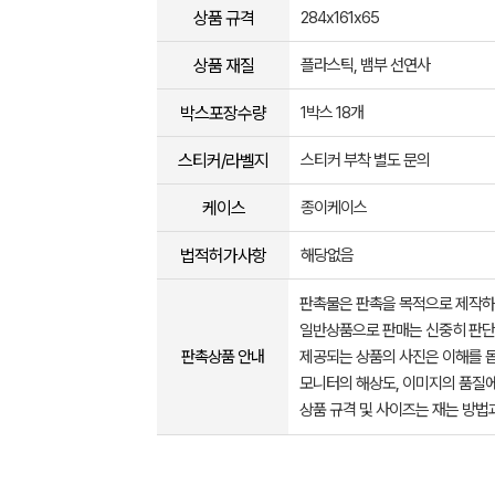
상품 규격
284x161x65
상품 재질
플라스틱, 뱀부 선연사
박스포장수량
1박스 18개
스티커/라벨지
스티커 부착 별도 문의
케이스
종이케이스
법적허가사항
해당없음
판촉물은 판촉을 목적으로 제작하
일반상품으로 판매는 신중히 판단
판촉상품 안내
제공되는 상품의 사진은 이해를 
모니터의 해상도, 이미지의 품질에
상품 규격 및 사이즈는 재는 방법