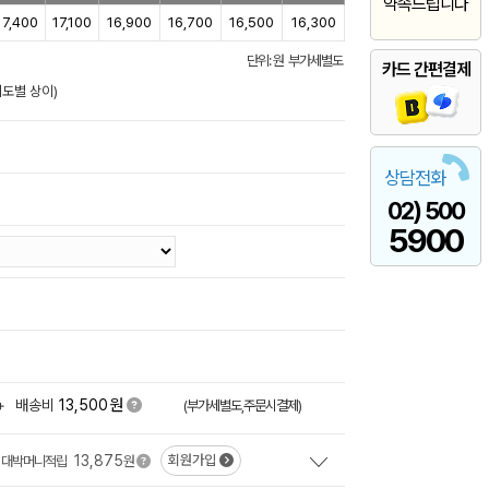
약속드립니다
17,400
17,100
16,900
16,700
16,500
16,300
단위: 원 부가세별도
카드 간편결제
이도별 상이)
상담전화
02) 500
5900
원
+
배송비
13,500
(부가세별도,주문시결제)
13,875
회원가입
대박머니적립
원