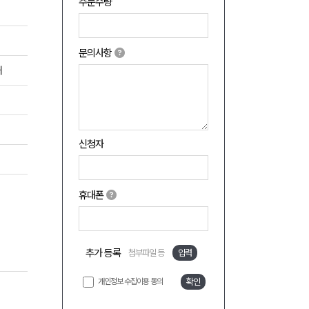
주문수량
문의사항
쇄
신청자
휴대폰
추가 등록
첨부파일 등
입력
개인정보 수집이용 동의
확인