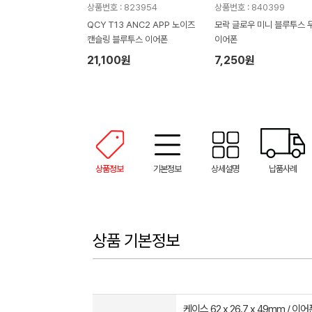
상품번호 : 823954
상품번호 : 840399
QCY T13 ANC2 APP 노이즈
모락 글로우 미니 블루투스 
캔슬링 블루투스 이어폰
이어폰
21,100원
7,250원
상품정보
기본정보
상세설명
납품사례
상품 기본정보
케이스 62 x 26.7 x 49mm / 이어폰