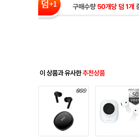
구매수량
50개당 덤 1개
이 상품과 유사한
추천상품