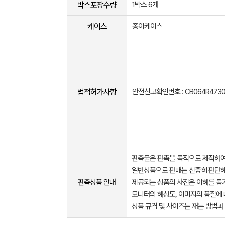
박스포장수량
1박스 6개
케이스
종이케이스
법적허가사항
안전신고확인번호 : CB064R4730
판촉물은 판촉을 목적으로 제작하여
일반상품으로 판매는 신중히 판단해
판촉상품 안내
제공되는 상품의 사진은 이해를 
모니터의 해상도, 이미지의 품질에 
상품 규격 및 사이즈는 재는 방법과