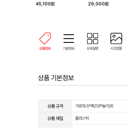
45,100원
29,000원
상품정보
기본정보
상세설명
시안샘플
상품 기본정보
상품 규격
가로16.5*폭21.8*높이26
상품 재질
플라스틱