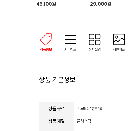
45,100원
29,000원
상품정보
기본정보
상세설명
시안샘플
상품 기본정보
상품 규격
가로8.5*높이19
상품 재질
플라스틱