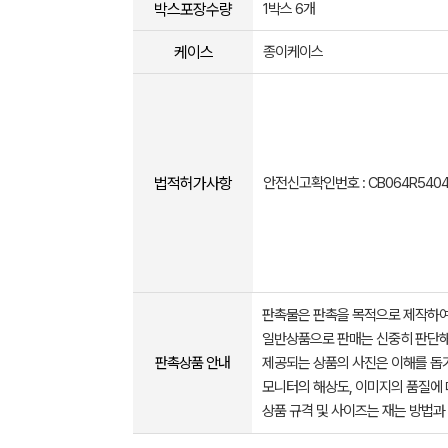
박스포장수량
1박스 6개
케이스
종이케이스
법적허가사항
안전신고확인번호 : CB064R5404
판촉물은 판촉을 목적으로 제작하여
일반상품으로 판매는 신중히 판단해
판촉상품 안내
제공되는 상품의 사진은 이해를 
모니터의 해상도, 이미지의 품질에 
상품 규격 및 사이즈는 재는 방법과